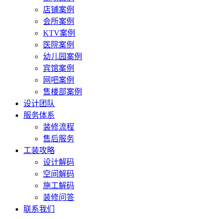
店铺案例
会所案例
KTV案例
医院案例
幼儿园案例
宾馆案例
网吧案例
售楼部案例
设计团队
服务体系
装修流程
售后服务
工装攻略
设计解码
空间解码
施工解码
装修问答
联系我们