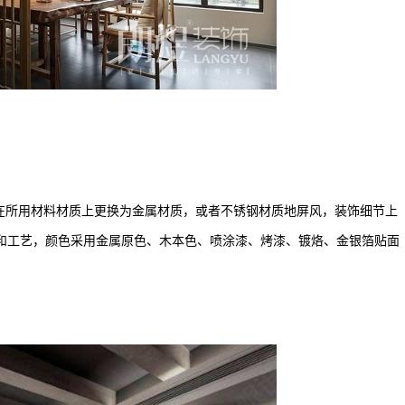
所用材料材质上更换为金属材质，或者不锈钢材质地屏风，装饰细节上
和工艺，颜色采用金属原色、木本色、喷涂漆、烤漆、镀烙、金银箔贴面