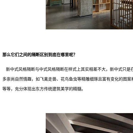
那么它们之间的隔断区别到底在哪里呢？
新中式风格隔断与中式风格隔断在样式上其实相差不大，新中式只是在
多崇尚自然情趣，如飞禽走兽、花鸟鱼虫等精雕细琢且富有变化的图案
等等，充分体现出东方传统建筑美学的精髓。