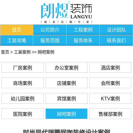
首页
公司简介
工程案例
设计团队
工装攻略
服务范围
服务体系
联系我们
首页
>
工装案例
>>
网吧案例
厂房案例
办公室案例
酒店案例
商场案例
店铺案例
会所案例
幼儿园案例
宾馆案例
KTV案例
医院案例
网吧案例
售楼部案例
时尚现代瑞腾网咖装修设计案例