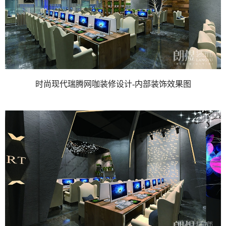
时尚现代瑞腾网咖装修设计-内部装饰效果图