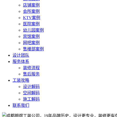
店铺案例
会所案例
KTV案例
医院案例
幼儿园案例
宾馆案例
网吧案例
售楼部案例
设计团队
服务体系
装修流程
售后服务
工装攻略
设计解码
空间解码
施工解码
联系我们