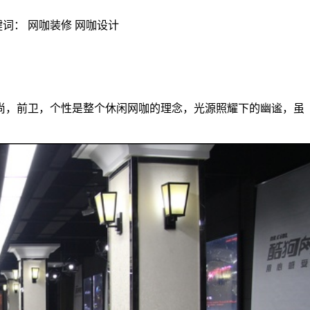
| 关键词： 网咖装修 网咖设计
尚，前卫，个性是整个休闲网咖的理念，光源照耀下的幽谧，虽