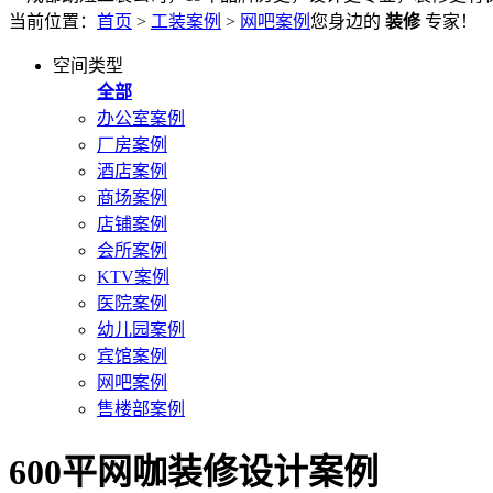
当前位置：
首页
>
工装案例
>
网吧案例
您身边的
装修
专家！
空间类型
全部
办公室案例
厂房案例
酒店案例
商场案例
店铺案例
会所案例
KTV案例
医院案例
幼儿园案例
宾馆案例
网吧案例
售楼部案例
600平网咖装修设计案例