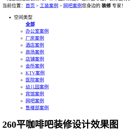
当前位置：
首页
>
工装案例
>
网吧案例
您身边的
装修
专家！
空间类型
全部
办公室案例
厂房案例
酒店案例
商场案例
店铺案例
会所案例
KTV案例
医院案例
幼儿园案例
宾馆案例
网吧案例
售楼部案例
260平咖啡吧装修设计效果图