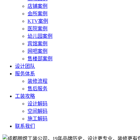
店铺案例
会所案例
KTV案例
医院案例
幼儿园案例
宾馆案例
网吧案例
售楼部案例
设计团队
服务体系
装修流程
售后服务
工装攻略
设计解码
空间解码
施工解码
联系我们