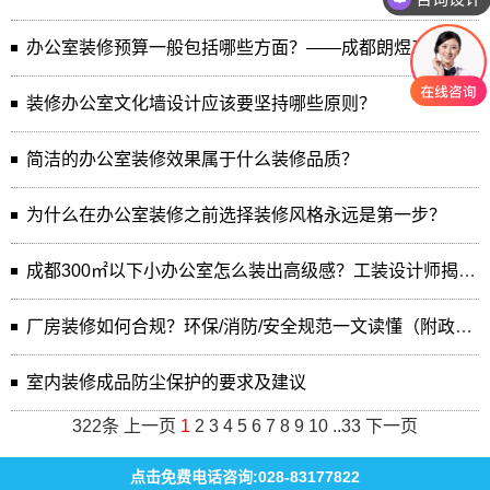
办公室装修预算一般包括哪些方面？——成都朗煜工装公司专业解读
装修办公室文化墙设计应该要坚持哪些原则？
简洁的办公室装修效果属于什么装修品质？
为什么在办公室装修之前选择装修风格永远是第一步？
成都300㎡以下小办公室怎么装出高级感？工装设计师揭秘核心技...
厂房装修如何合规？环保/消防/安全规范一文读懂（附政策解读）
室内装修成品防尘保护的要求及建议
322条
上一页
1
2
3
4
5
6
7
8
9
10
..
33
下一页
点击免费电话咨询:028-83177822