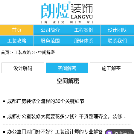
首页
公司简介
工程案例
设计团队
工装攻略
服务范围
服务体系
联系我们
首页
>
工装攻略
>>
空间解密
设计解码
空间解密
施工解密
空间解密
成都厂房装修全流程的30个关键细节
成都办公室装修大概要花多少钱？干货整理齐全，装修小白直接照搬
办公室门对门好不好？工装设计师的专业解答
咨询设计