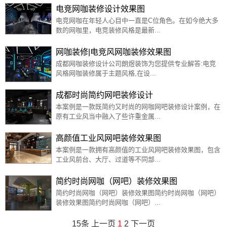
电竞网咖装修设计效果图
电竞网咖在年轻人心目中一直是C位角色。在如今绝大多
数的网咖里，电竞装修风格是最新...
网咖装修|电竞风网咖装修效果图
成都网咖装修设计公司朗煜装饰为您提供专业解答:电竞
风格网咖装修属于主题风格,在设...
成都时尚简约网吧装修设计
本案例是一款既简约又时尚的网咖网吧装修设计案例，在
原有工业风当中融入了些许重金属...
高颜值工业风网吧装修效果图
本案例是一款拥有高颜值的工业风网吧装修效果图，包含
工业风前台、大厅、过道等不同部...
简约时尚网咖（网吧）装修效果图
简约时尚网咖（网吧）装修效果图简约时尚网咖（网吧）
装修效果图简约时尚网咖（网吧）...
15条
上一页
1
2
下一页