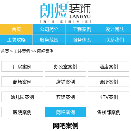
首页
公司简介
工程案例
设计团队
工装攻略
服务范围
服务体系
联系我们
首页
>
工装案例
>>
网吧案例
厂房案例
办公室案例
酒店案例
商场案例
店铺案例
会所案例
幼儿园案例
宾馆案例
KTV案例
医院案例
网吧案例
售楼部案例
网吧案例