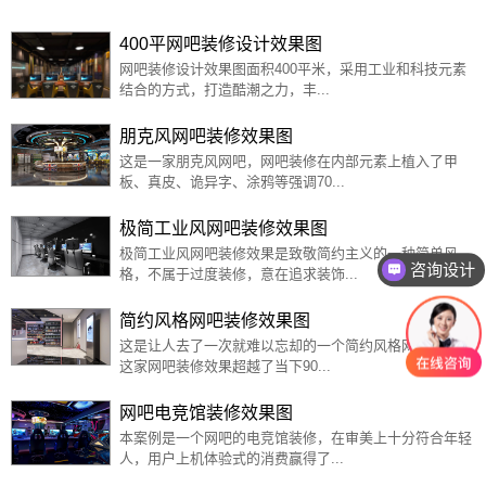
400平网吧装修设计效果图
网吧装修设计效果图面积400平米，采用工业和科技元素
结合的方式，打造酷潮之力，丰...
朋克风网吧装修效果图
这是一家朋克风网吧，网吧装修在内部元素上植入了甲
板、真皮、诡异字、涂鸦等强调70...
极简工业风网吧装修效果图
极简工业风网吧装修效果是致敬简约主义的一种简单风
咨询设计
格，不属于过度装修，意在追求装饰...
简约风格网吧装修效果图
这是让人去了一次就难以忘却的一个简约风格网吧，因为
这家网吧装修效果超越了当下90...
网吧电竞馆装修效果图
本案例是一个网吧的电竞馆装修，在审美上十分符合年轻
人，用户上机体验式的消费赢得了...