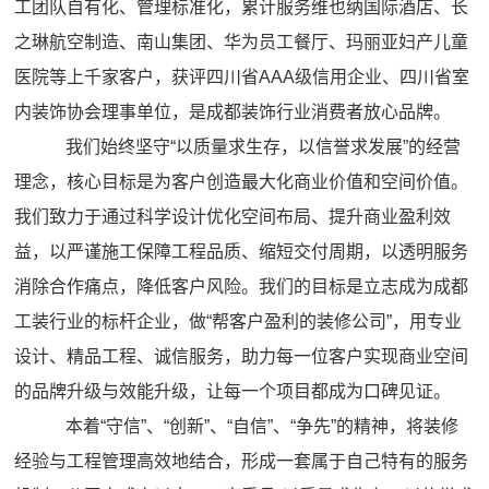
工团队自有化、管理标准化，累计服务维也纳国际酒店、长
之琳航空制造、南山集团、华为员工餐厅、玛丽亚妇产儿童
医院等上千家客户，获评四川省AAA级信用企业、四川省室
内装饰协会理事单位，是成都装饰行业消费者放心品牌。
我们始终坚守“以质量求生存，以信誉求发展”的经营
理念，核心目标是为客户创造最大化商业价值和空间价值。
我们致力于通过科学设计优化空间布局、提升商业盈利效
益，以严谨施工保障工程品质、缩短交付周期，以透明服务
消除合作痛点，降低客户风险。我们的目标是立志成为成都
工装行业的标杆企业，做“帮客户盈利的装修公司”，用专业
设计、精品工程、诚信服务，助力每一位客户实现商业空间
的品牌升级与效能升级，让每一个项目都成为口碑见证。
本着“守信”、“创新”、“自信”、“争先”的精神，将装修
经验与工程管理高效地结合，形成一套属于自己特有的服务