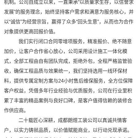
机制。公司自成立以来，一直秉承“以质量求生存，以信誉求
发展”的服务理念，始终坚持客户需求和满意为服务核心，并
以“诚信”为经营宗旨，赢得了众多“回头生意”，从而也为合作
对象提供更高回报价值。
我们实行闭口合同零增项服务，精准报价、绝不随意
加价，让客户合作省心放心，公司采用设计施工一体化模
式，全部工程由自有团队完成，拒绝外包，全程严格监管验
收，确保工程品质与效果统一，我们坚持选用一线环保材
料，提供专属定制方案与24小时售后维保服务，全方位保障
客户权益，凭借多年行业经验与优质服务，公司在行业里积
累了丰富的精品案例与良好口碑，是客户值得信赖的装修合
作供应商。
二十载匠心深耕，成都朗煜工装公司以真诚共情客
户，以实力铸就品质，以价值赋能商业，以行动兑现承诺。