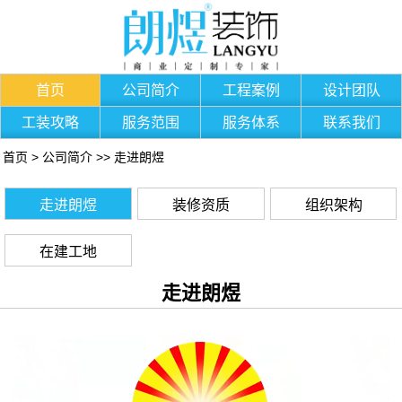
首页
公司简介
工程案例
设计团队
工装攻略
服务范围
服务体系
联系我们
首页
>
公司简介
>>
走进朗煜
走进朗煜
装修资质
组织架构
在建工地
走进朗煜