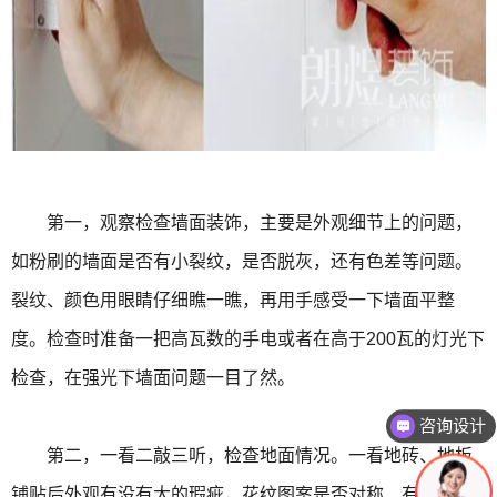
第一，观察检查墙面装饰，主要是外观细节上的问题，
如粉刷的墙面是否有小裂纹，是否脱灰，还有色差等问题。
裂纹、颜色用眼睛仔细瞧一瞧，再用手感受一下墙面平整
度。检查时准备一把高瓦数的手电或者在高于200瓦的灯光下
检查，在强光下墙面问题一目了然。
咨询设计
咨询报价
第二，一看二敲三听，检查地面情况。一看地砖、地板
铺贴后外观有没有大的瑕疵，花纹图案是否对称、有没有缺