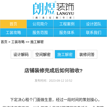
首页
公司简介
工程案例
设计团队
工装攻略
服务范围
服务体系
联系我们
首页
>
工装攻略
>>
施工解密
设计解码
空间解密
施工解密
装修问答
店铺装修完成后如何验收?
发布时间：2023-09-12 10:52
下定决心租个门面做生意，经过一段时间的策划操心，