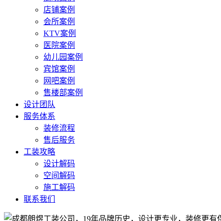
店铺案例
会所案例
KTV案例
医院案例
幼儿园案例
宾馆案例
网吧案例
售楼部案例
设计团队
服务体系
装修流程
售后服务
工装攻略
设计解码
空间解码
施工解码
联系我们