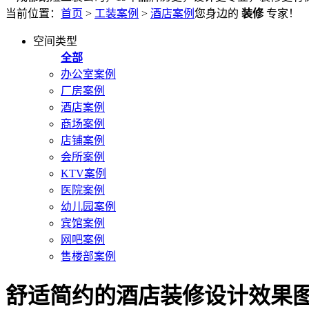
当前位置：
首页
>
工装案例
>
酒店案例
您身边的
装修
专家！
空间类型
全部
办公室案例
厂房案例
酒店案例
商场案例
店铺案例
会所案例
KTV案例
医院案例
幼儿园案例
宾馆案例
网吧案例
售楼部案例
舒适简约的酒店装修设计效果