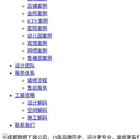
店铺案例
会所案例
KTV案例
医院案例
幼儿园案例
宾馆案例
网吧案例
售楼部案例
设计团队
服务体系
装修流程
售后服务
工装攻略
设计解码
空间解码
施工解码
联系我们