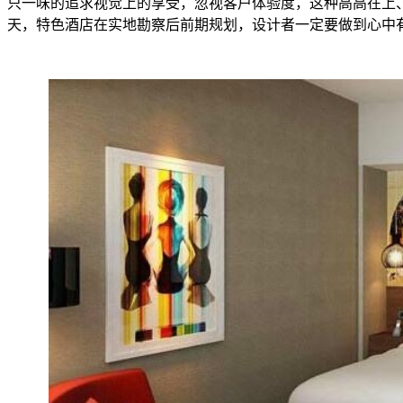
只一味的追求视觉上的享受，忽视客户体验度，这种高高在上
天，特色酒店在实地勘察后前期规划，设计者一定要做到心中有