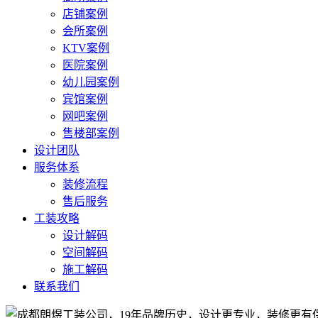
店铺案例
会所案例
KTV案例
医院案例
幼儿园案例
宾馆案例
网吧案例
售楼部案例
设计团队
服务体系
装修流程
售后服务
工装攻略
设计解码
空间解码
施工解码
联系我们