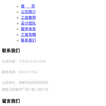
首 页
公司简介
工装案例
设计团队
服务体系
工装攻略
联系我们
联系我们
在线沟通：工作日 09:00-18:00
服务热线：028-83177822
公司地址：成都市成华区昭觉寺
南路泛悦城市广场11栋13层19号
留言我们