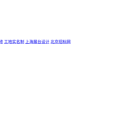
修
工地实名制
上海展台设计
北京招标网