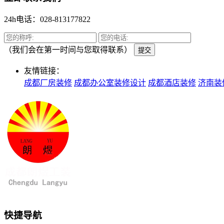
24h电话：028-813177822
（我们会在第一时间与您取得联系）
提交
友情链接：
成都厂房装修
成都办公室装修设计
成都酒店装修
济南装
快捷导航