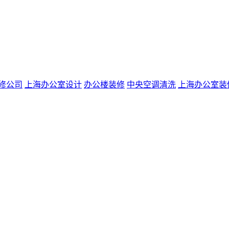
修公司
上海办公室设计
办公楼装修
中央空调清洗
上海办公室装