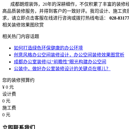
成都朗煜装饰，20年的深耕细作，不仅积累了丰富的装修
高品质装修服务，并得到客户的一致好评。我司设计、施工资
求，请立即点击客服在线进行咨询或拨打热线电话：
028-8317
相关装修效果图欣赏
相关热门内容话题
如何打造绿色环保健康的办公环境
创意风格办公空间装修设计，办公空间装修效果图赏析
成都办公室装修|以“前瞻性”眼光构建办公空间
公装中，做好办公室装修设计的关键点在哪儿？
您的装修预算约
¥
0
元
设计费
0
元
施工费
0
元
立即联系我们