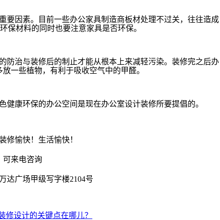
重要因素。目前一些办公家具制造商板材处理不过关，往往造成
择环保材料的同时也要注意家具是否环保。
的防治与装修后的制止才能从根本上来减轻污染。装修完之后办
多放一些植物，有利于吸收空气中的甲醛。
色健康环保的办公空间是现在办公室设计装修所要提倡的。
装修愉快！生活愉快！
，可来电咨询
达广场甲级写字楼2104号
装修设计的关键点在哪儿？