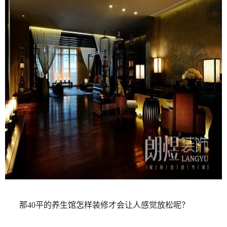
那40平的养生馆怎样装修才会让人感觉放松呢？