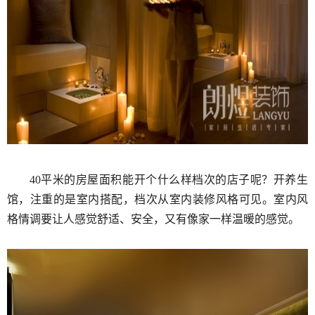
40平米的房屋面积能开个什么样档次的店子呢？开养生
馆，注重的是室内搭配，档次从室内装修风格可见。室内风
格情调要让人感觉舒适、安全，又有像家一样温暖的感觉。