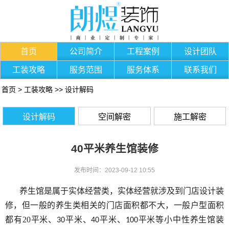
首页
公司简介
工程案例
设计团队
工装攻略
服务范围
服务体系
联系我们
首页
>
工装攻略
>>
设计解码
设计解码
空间解密
施工解密
40平米养生馆装修
发布时间：2023-09-12 10:55
养生馆是属于实体经营类，实体经营就涉及到门店设计装
修，但一般的养生类相关的门店面积都不大，一般户型面积
都有20平米、
平米、
平米、
平米等小中性养生馆装
30
40
100