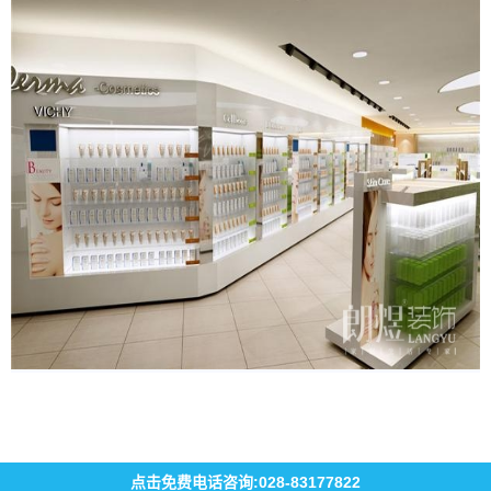
点击免费电话咨询:028-83177822