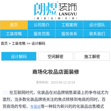
首页
公司简介
工程案例
设计团队
工装攻略
服务范围
服务体系
联系我们
首页
>
工装攻略
>>
设计解码
设计解码
空间解密
施工解密
商场化妆品店面装修
发布时间：2023-09-12 10:54
在互联网时代，化装品在对品牌销售渠道上的争夺战尤为
激烈，当多数化装品牌将关注的焦点转移到电商的同时，百
货商场的专柜、
等一种较为新兴的的化装品出售模式
专营店