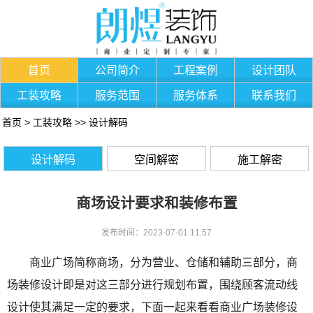
首页
公司简介
工程案例
设计团队
工装攻略
服务范围
服务体系
联系我们
首页
>
工装攻略
>>
设计解码
设计解码
空间解密
施工解密
商场设计要求和装修布置
发布时间：2023-07-01 11:57
商业广场简称商场，分为营业、仓储和辅助三部分，商
场装修设计即是对这三部分进行规划布置，围绕顾客流动线
设计使其满足一定的要求，下面一起来看看商业广场装修设