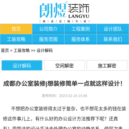
首页
公司简介
工程案例
设计团队
工装攻略
服务范围
服务体系
联系我们
首页
>
工装攻略
>>
设计解码
设计解码
空间解密
施工解密
成都办公室装修|想装修简单一点就这样设计！
发布时间：2023-02-24 15:06
不想把办公室装修得太过于复杂，也不想花太多的钱在装
修这件事儿上，有什么好的办公设计方法推荐下呢？还真
有！用简洁的设计手法去处理办公室的动静关系，使层次表