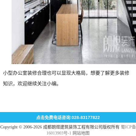
小型办公室装修合理也可以显现大格局，想要了解更多装修
知识，欢迎继续关注小编。
点击免费电话咨询:028-83177822
Copyright © 2006-2026 成都朗煜建筑装饰工程有限公司版权所有
蜀ICP备
16013903号-1
网站地图