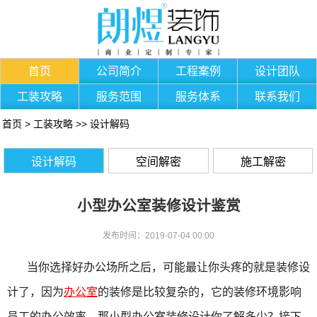
首页
公司简介
工程案例
设计团队
工装攻略
服务范围
服务体系
联系我们
首页
>
工装攻略
>>
设计解码
设计解码
空间解密
施工解密
小型办公室装修设计鉴赏
发布时间：2019-07-04 00:00
当你选择好办公场所之后，可能最让你头疼的就是装修设
计了，因为
办公室
的装修是比较复杂的，它的装修环境影响
员工的办公效率，那小型办公室装修设计你了解多少？接下