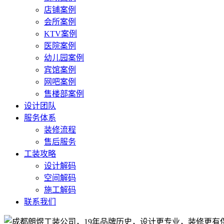
店铺案例
会所案例
KTV案例
医院案例
幼儿园案例
宾馆案例
网吧案例
售楼部案例
设计团队
服务体系
装修流程
售后服务
工装攻略
设计解码
空间解码
施工解码
联系我们