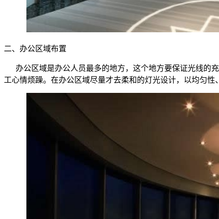
二、办公区域布置
办公区域是办公人员最多的地方，这个地方要保证光线的充
工心情烦躁。在办公区域尽量才去柔和的灯光设计，以均匀性