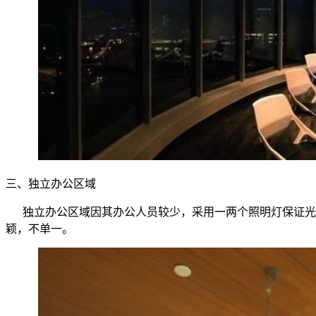
三、独立办公区域
独立办公区域因其办公人员较少，采用一两个照明灯保证光
颖，不单一。