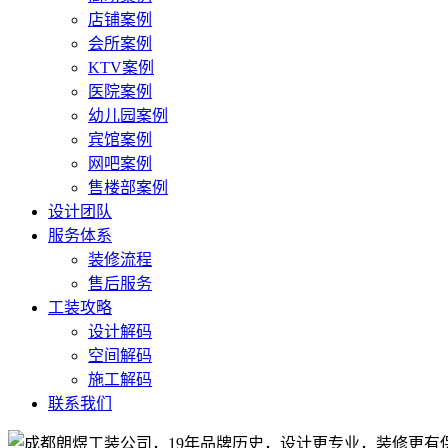
店铺案例
会所案例
KTV案例
医院案例
幼儿园案例
宾馆案例
网吧案例
售楼部案例
设计团队
服务体系
装修流程
售后服务
工装攻略
设计解码
空间解码
施工解码
联系我们