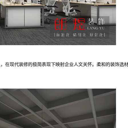
象，在现代装修的极简表现下映射企业人文关怀。柔和的装饰选