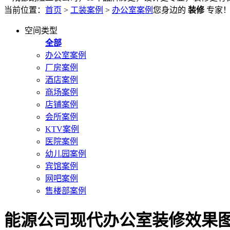
当前位置：
首页
>
工装案例
>
办公室案例
您身边的
装修
专家
空间类型
全部
办公室案例
厂房案例
酒店案例
商场案例
店铺案例
会所案例
KTV案例
医院案例
幼儿园案例
宾馆案例
网吧案例
售楼部案例
能源公司现代办公室装修效果