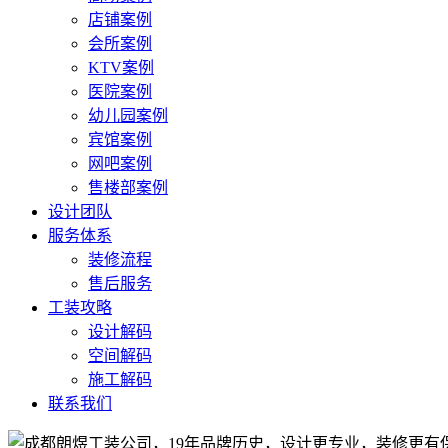
店铺案例
会所案例
KTV案例
医院案例
幼儿园案例
宾馆案例
网吧案例
售楼部案例
设计团队
服务体系
装修流程
售后服务
工装攻略
设计解码
空间解码
施工解码
联系我们