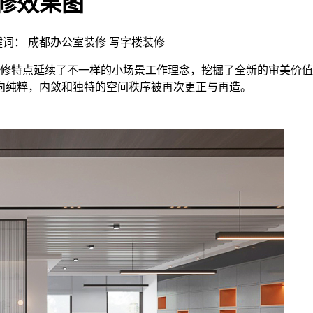
装修效果图
 | 关键词： 成都办公室装修 写字楼装修
装修特点延续了不一样的小场景工作理念，挖掘了全新的审美价值
向纯粹，内敛和独特的空间秩序被再次更正与再造。