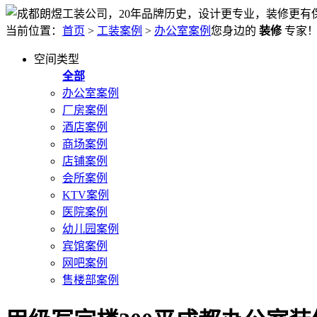
当前位置：
首页
>
工装案例
>
办公室案例
您身边的
装修
专家
空间类型
全部
办公室案例
厂房案例
酒店案例
商场案例
店铺案例
会所案例
KTV案例
医院案例
幼儿园案例
宾馆案例
网吧案例
售楼部案例