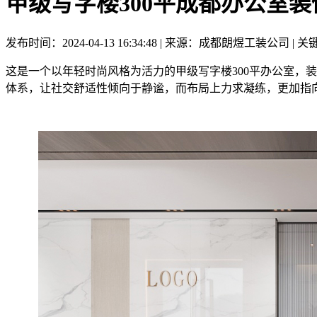
甲级写字楼300平成都办公室
发布时间：2024-04-13 16:34:48 | 来源：成都朗煜工装公司
这是一个以年轻时尚风格为活力的甲级写字楼300平办公室，
体系，让社交舒适性倾向于静谧，而布局上力求凝练，更加指