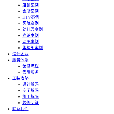
店铺案例
会所案例
KTV案例
医院案例
幼儿园案例
宾馆案例
网吧案例
售楼部案例
设计团队
服务体系
装修流程
售后服务
工装攻略
设计解码
空间解码
施工解码
装修问答
联系我们