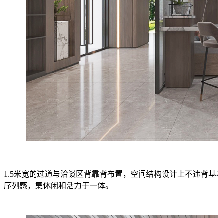
1.5米宽的过道与洽谈区背靠背布置，空间结构设计上不违背
序列感，集休闲和活力于一体。