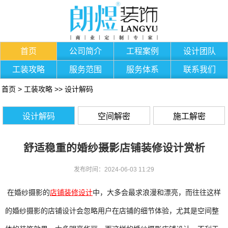
首页
公司简介
工程案例
设计团队
工装攻略
服务范围
服务体系
联系我们
首页
>
工装攻略
>>
设计解码
设计解码
空间解密
施工解密
舒适稳重的婚纱摄影店铺装修设计赏析
发布时间：2024-06-03 11:29
在婚纱摄影的
店铺装修设计
中，大多会最求浪漫和漂亮，而往往这样
的婚纱摄影的店铺设计会忽略用户在店铺的细节体验，尤其是空间整