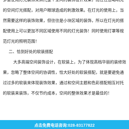
的空间灯光搭配，对用户眼球造成的刺激效果。在灯光的使用上，当
然需要这样的装饰效果，但往往是小块区域的装饰，所以在灯光的搭
配使用上可以更加不同区域使用不同的灯光装饰！同时使用灯罩等规
范灯光的照明范围！
二、恰到好处的软装搭配
大多高端空间装饰设计，在软装上，为了体现高档华丽的装修效
果，忽略了整体空间的协调性，恰大好处的软装搭配，就是要避免通
过过多的软装来体现装饰效果，通过和空间主题和色彩搭配相互衬托
的软装来装饰，不仅节约成本，空间的整体效果才是最佳的！
点击免费电话咨询:028-83177822