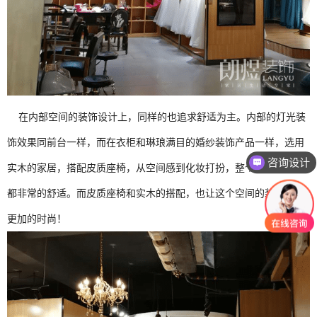
在内部空间的装饰设计上，同样的也追求舒适为主。内部的灯光装
饰效果同前台一样，而在衣柜和琳琅满目的婚纱装饰产品一样，选用
咨询设计
实木的家居，搭配皮质座椅，从空间感到化妆打扮，整个流程下来，
都非常的舒适。而皮质座椅和实木的搭配，也让这个空间的装饰效果
更加的时尚！