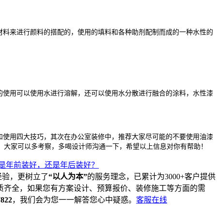
料来进行颜料的搭配的，使用的填料和各种助剂配制而成的一种水性的
使用可以使用水进行溶解，还可以使用水分散进行融合的涂料，水性漆
使用四大技巧，其次在办公室装修中，推荐大家尽可能的不要使用油漆
，大家可以多考察，多喝设计师沟通一下，希望以上信息对你有帮助！
是年前装好，还是年后装好？
经验，更树立了
“以人为本”
的服务理念，已累计为3000+客户提供
质齐全，如果您有方案设计、预算报价、装修施工等方面的需
7822
，我们会为您一一解答您心中疑惑。
客服在线