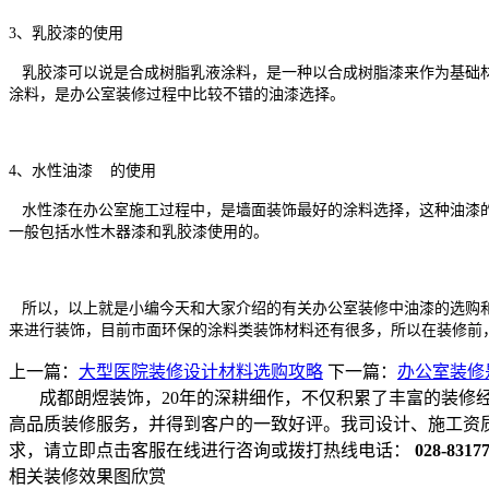
3、乳胶漆的使用
乳胶漆可以说是合成树脂乳液涂料，是一种以合成树脂漆来作为基础材
涂料，是办公室装修过程中比较不错的油漆选择。
4、水性
油漆
的使用
水性漆在办公室施工过程中，是墙面装饰最好的涂料选择，这种油漆的
一般包括水性木器漆和乳胶漆使用的。
所以，以上就是小编今天和大家介绍的有关办公室装修中油漆的选购和
来进行装饰，目前市面环保的涂料类装饰材料还有很多，所以在装修前
上一篇：
大型医院装修设计材料选购攻略
下一篇：
办公室装修
成都朗煜装饰，20年的深耕细作，不仅积累了丰富的装修
高品质装修服务，并得到客户的一致好评。我司设计、施工资
求，请立即点击客服在线进行咨询或拨打热线电话：
028-8317
相关装修效果图欣赏