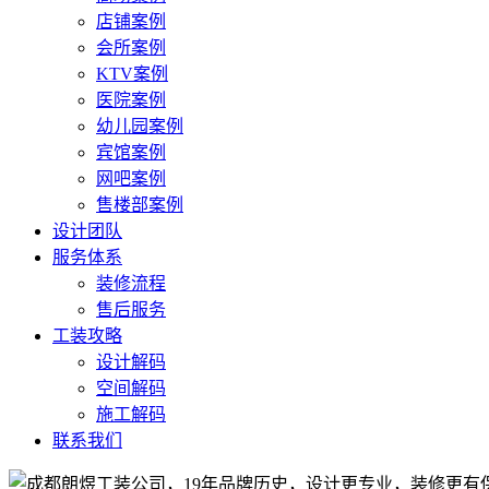
店铺案例
会所案例
KTV案例
医院案例
幼儿园案例
宾馆案例
网吧案例
售楼部案例
设计团队
服务体系
装修流程
售后服务
工装攻略
设计解码
空间解码
施工解码
联系我们