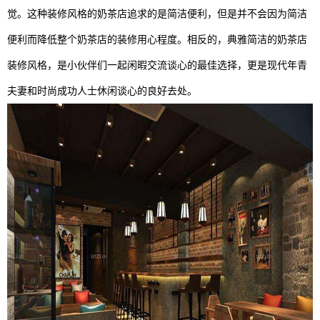
觉。这种装修风格的奶茶店追求的是简洁便利，但是并不会因为简洁
便利而降低整个奶茶店的装修用心程度。相反的，典雅简洁的奶茶店
装修风格，是小伙伴们一起闲暇交流谈心的最佳选择，更是现代年青
夫妻和时尚成功人士休闲谈心的良好去处。