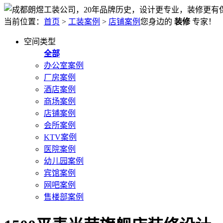
当前位置：
首页
>
工装案例
>
店铺案例
您身边的
装修
专家！
空间类型
全部
办公室案例
厂房案例
酒店案例
商场案例
店铺案例
会所案例
KTV案例
医院案例
幼儿园案例
宾馆案例
网吧案例
售楼部案例