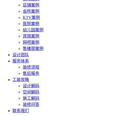
店铺案例
会所案例
KTV案例
医院案例
幼儿园案例
宾馆案例
网吧案例
售楼部案例
设计团队
服务体系
装修流程
售后服务
工装攻略
设计解码
空间解码
施工解码
装修问答
联系我们