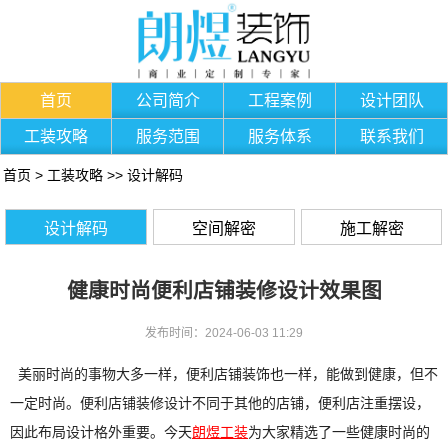
首页
公司简介
工程案例
设计团队
工装攻略
服务范围
服务体系
联系我们
首页
>
工装攻略
>>
设计解码
设计解码
空间解密
施工解密
健康时尚便利店铺装修设计效果图
发布时间：2024-06-03 11:29
美丽时尚的事物大多一样，便利店铺装饰也一样，能做到健康，但不
一定时尚。便利店铺装修设计不同于其他的店铺，便利店注重摆设，
因此布局设计格外重要。今天
朗煜工装
为大家精选了一些健康时尚的