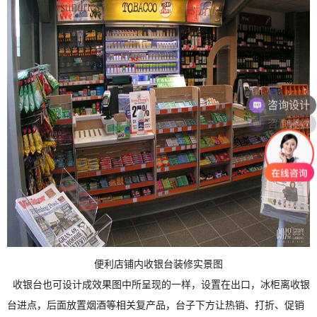
咨询设计
咨询报价
便利店铺内收银台装修实景图
收银台也可设计成效果图中所呈现的一样，设置在出口，冰柜离收银
台进点，后面放置烟酒等相关复产品，台子下方让热销、打折、促销