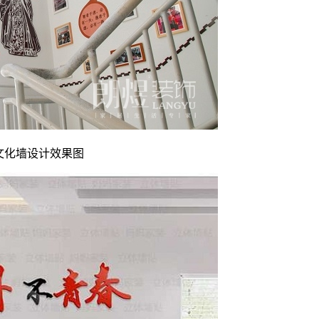
文化墙设计效果图