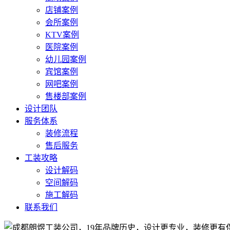
店铺案例
会所案例
KTV案例
医院案例
幼儿园案例
宾馆案例
网吧案例
售楼部案例
设计团队
服务体系
装修流程
售后服务
工装攻略
设计解码
空间解码
施工解码
联系我们