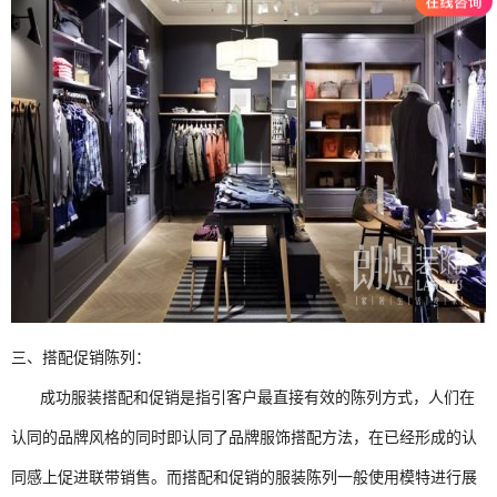
三、搭配促销陈列：
成功服装搭配和促销是指引客户最直接有效的陈列方式，人们在
认同的品牌风格的同时即认同了品牌服饰搭配方法，在已经形成的认
同感上促进联带销售。而搭配和促销的服装陈列一般使用模特进行展