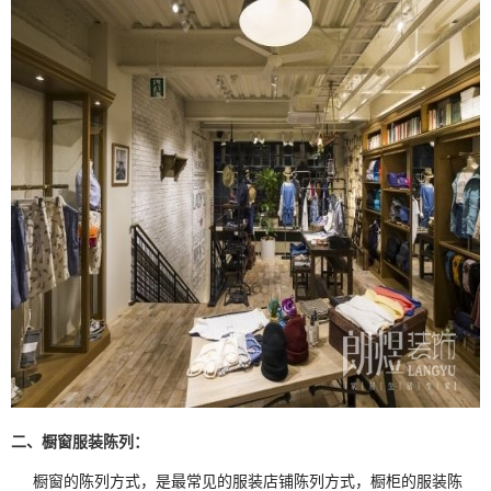
二、橱窗服装陈列：
橱窗的陈列方式，是最常见的服装店铺陈列方式，橱柜的服装陈