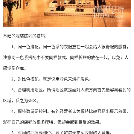
基础的服装陈列的技巧：
1、同一色搭配。同一色系的衣服放在一起会给人很舒服的感觉，
注意同一色系搭配中不要同样款式、同样长短的放在一起，以免让人
感觉像仓库。
2、对比色搭配。就是说用冷色来烘托暖色。
3、合理利用活区。所谓活区就是面对人流方向首先最容易看到的
区域，反之为死区。
4、模特数量要控制。有的经营者认为模特比较容易出展示效果，
就在自己的店铺放很多模特，但却会起到相反的效果。
5、时间的把握要到位。要了解每天来买衣服的人是谁。