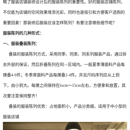
略了服装店铺装修设计后的服装陈列的重要性。好的服装店铺陈列，
不仅能为店铺的空间效果增添光彩，同时也是吸引和方便客户选购的
重要因素！那装修后服装应该怎样陈列？有要注意哪些细节呢？
服装陈列的几种形式：
一、服装叠装陈列：
叠装的服装陈列方式，采用同季、同类、同系列服装产品，通过拆
去外层的保证，然后折叠陈列在同—区域内。一般夏季薄面料产品每
摞叠4-6件；冬季厚面料产品每摞叠2-4件。并且尺码序列应从上到
下，由小到大。每摞之间保持在locm～15cm左右，方便拿和放置，其
次要注意保持整齐！
叠装的服装陈列优势：占地面积小，产品分类细，适用于中小型的
服装店铺