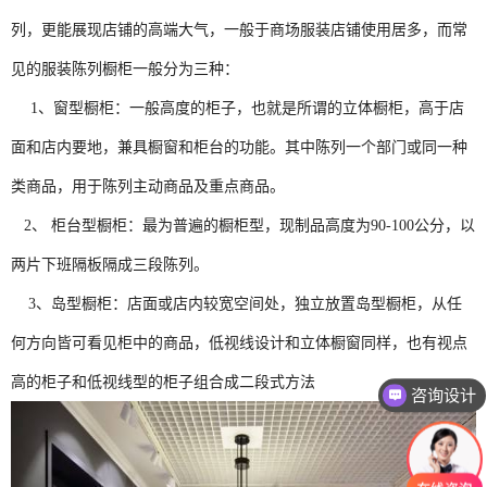
列，更能展现店铺的高端大气，一般于商场服装店铺使用居多，而常
见的服装陈列橱柜一般分为三种：
1、窗型橱柜：一般高度的柜子，也就是所谓的立体橱柜，高于店
面和店内要地，兼具橱窗和柜台的功能。其中陈列一个部门或同一种
类商品，用于陈列主动商品及重点商品。
2、 柜台型橱柜：最为普遍的橱柜型，现制品高度为90-100公分，以
两片下班隔板隔成三段陈列。
3、岛型橱柜：店面或店内较宽空间处，独立放置岛型橱柜，从任
何方向皆可看见柜中的商品，低视线设计和立体橱窗同样，也有视点
高的柜子和低视线型的柜子组合成二段式方法
咨询设计
咨询报价