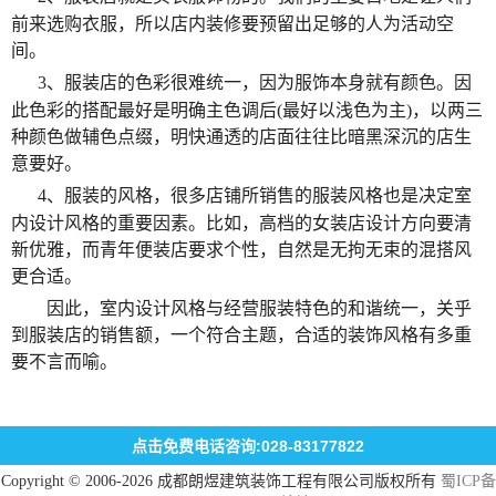
前来选购衣服，所以店内装修要预留出足够的人为活动空
间。
3、服装店的色彩很难统一，因为服饰本身就有颜色。因
此色彩的搭配最好是明确主色调后(最好以浅色为主)，以两三
种颜色做辅色点缀，明快通透的店面往往比暗黑深沉的店生
意要好。
4、服装的风格，很多店铺所销售的服装风格也是决定室
内设计风格的重要因素。比如，高档的女装店设计方向要清
新优雅，而青年便装店要求个性，自然是无拘无束的混搭风
更合适。
因此，室内设计风格与经营服装特色的和谐统一，关乎
到服装店的销售额，一个符合主题，合适的装饰风格有多重
要不言而喻。
点击免费电话咨询:028-83177822
Copyright © 2006-2026 成都朗煜建筑装饰工程有限公司版权所有
蜀ICP备