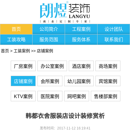
首页
公司简介
工程案例
设计团队
工装攻略
服务范围
服务体系
联系我们
首页
>
工装案例
>>
店铺案例
厂房案例
办公室案例
酒店案例
商场案例
店铺案例
会所案例
幼儿园案例
宾馆案例
KTV案例
医院案例
网吧案例
售楼部案例
韩都衣舍服装店设计装修赏析
发布时间：2017-11-12 16:19:41