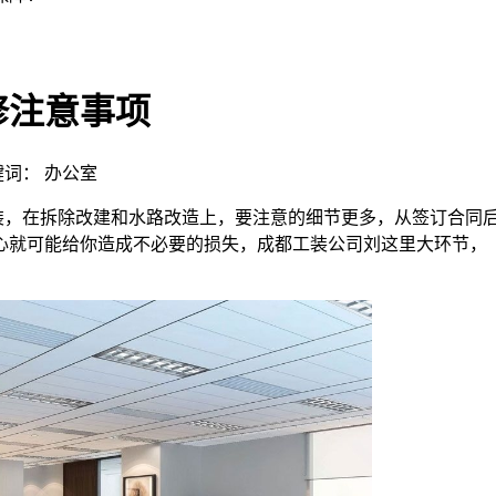
修注意事项
 关键词： 办公室
装，在拆除改建和水路改造上，要注意的细节更多，从签订合同
心就可能给你造成不必要的损失，成都工装公司刘这里大环节，