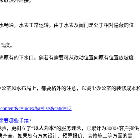
采取热溶连接。
水畅通，水表正常运转。由于水表及阀门是处于相对隐蔽的位
摄氏度。
远离原有的下水口。倘若有需要可从改动位置向原有位置放坡度，
公室风水布局上，都要格外的注意，以减少办公室的装修成本
=content&c=index&a=lists&catid=13
需要哪些手续？
经验，更树立了
“以人为本”
的服务理念，已累计为3000+客户提供
质齐全，如果您有方案设计、预算报价、装修施工等方面的需