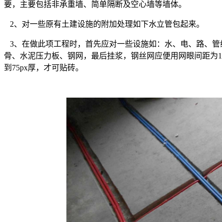
要，主要包括非承重墙、简单隔断及空心墙等墙体。
2、对一些原有土建设施的附加处理如下水立管包起来。
3、在做此项工程时，首先应对一些设施如：水、电、路、管
骨、水泥压力板、钢网，最后挂浆，钢丝网应便用网眼间距为10
到75px厚，才可贴砖。