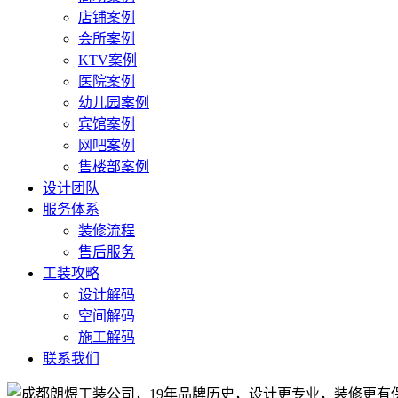
店铺案例
会所案例
KTV案例
医院案例
幼儿园案例
宾馆案例
网吧案例
售楼部案例
设计团队
服务体系
装修流程
售后服务
工装攻略
设计解码
空间解码
施工解码
联系我们