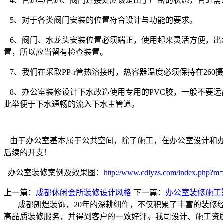
4、管道与管道、阀门连接处应该是出于严密的状态，管道需
5、对于各类阀门安装的位置符合设计与功能的要求。
6、阀门、水龙头安装位置必须端正，使用起来灵活方便，出
置，所以应当留有检查装置。
7、我们在采取PP-r管热溶接时，热容器温度必须保持在260
8、办公室装修设计下水改造使用专用的PVC胶，一般不要
此举便于下水通畅的流入下水主管道。
由于办公室基本属于公共空间，除了施工，在办公室设计和办
后续的开支！
办公室装修案例及效果图：
http://www.cdlyzs.com/index.php?m
上一篇：
成都休闲会所装修设计风格
下一篇：
办公室装修施工
成都朗煜装饰，20年的深耕细作，不仅积累了丰富的装修
高品质装修服务，并得到客户的一致好评。我司设计、施工资