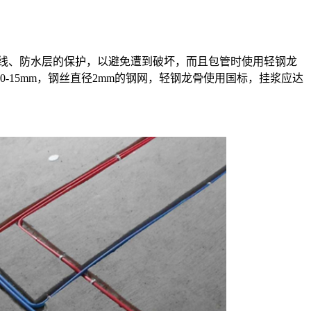
线、防水层的保护，以避免遭到破坏，而且包管时使用轻钢龙
-15mm，钢丝直径2mm的钢网，轻钢龙骨使用国标，挂浆应达