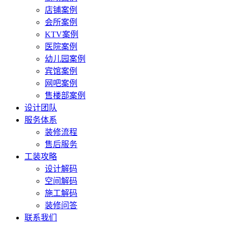
店铺案例
会所案例
KTV案例
医院案例
幼儿园案例
宾馆案例
网吧案例
售楼部案例
设计团队
服务体系
装修流程
售后服务
工装攻略
设计解码
空间解码
施工解码
装修问答
联系我们