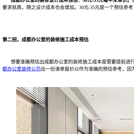
成都办公室的装修设计成本预估：30元-35元每平米单价。
要求就高，随之设计成本也会增加。30元-35元是一个预估参
第二招，成都办公室的装修施工成本预估
想要准确预估出成都办公室的装修施工成本是需要提前进
都办公室装修公司
出一份清单报价以作为准确的预估参考，因