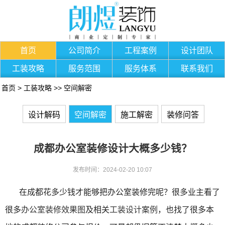
首页
公司简介
工程案例
设计团队
工装攻略
服务范围
服务体系
联系我们
首页
>
工装攻略
>>
空间解密
设计解码
空间解密
施工解密
装修问答
成都办公室装修设计大概多少钱？
发布时间：2024-02-20 10:07
在成都花多少钱才能够把办公室装修完呢？很多业主看了
很多
办公室装修效果图
及相关
工装设计案例
，也找了很多本