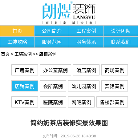
首页
公司简介
工程案例
设计团队
工装攻略
服务范围
服务体系
联系我们
首页
>
工装案例
>>
店铺案例
厂房案例
办公室案例
酒店案例
商场案例
店铺案例
会所案例
幼儿园案例
宾馆案例
KTV案例
医院案例
网吧案例
售楼部案例
简约奶茶店装修实景效果图
发布时间：2019-06-28 18:48:38