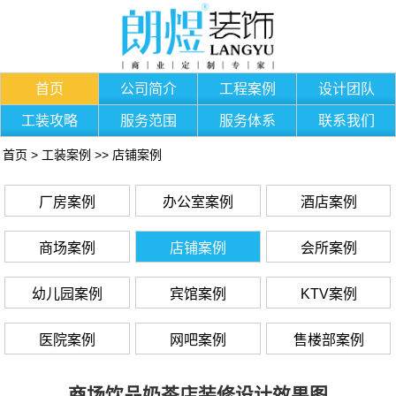
首页
公司简介
工程案例
设计团队
工装攻略
服务范围
服务体系
联系我们
首页
>
工装案例
>>
店铺案例
厂房案例
办公室案例
酒店案例
商场案例
店铺案例
会所案例
幼儿园案例
宾馆案例
KTV案例
医院案例
网吧案例
售楼部案例
商场饮品奶茶店装修设计效果图