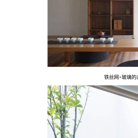
铁丝网+玻璃的