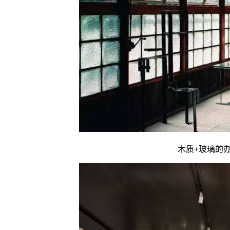
木质+玻璃的