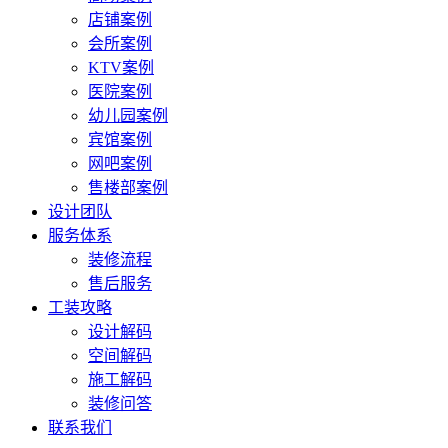
店铺案例
会所案例
KTV案例
医院案例
幼儿园案例
宾馆案例
网吧案例
售楼部案例
设计团队
服务体系
装修流程
售后服务
工装攻略
设计解码
空间解码
施工解码
装修问答
联系我们