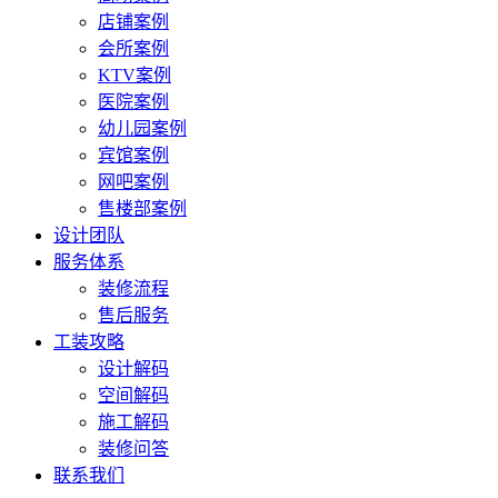
店铺案例
会所案例
KTV案例
医院案例
幼儿园案例
宾馆案例
网吧案例
售楼部案例
设计团队
服务体系
装修流程
售后服务
工装攻略
设计解码
空间解码
施工解码
装修问答
联系我们