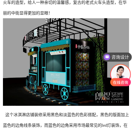
火车的造型，给人一种亲切的温馨感，复古的老式火车头造型，在华
丽的中街显得更加的显眼！
咨询设计
这个冰淇淋店铺装修采用黑色和淡蓝色的色彩搭配，黑色的版面加上
蓝色的边角线条装饰，而蓝色的边角采用市场最常见的led灯装饰，在