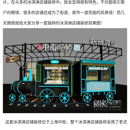
计，在众多的冰淇淋店铺装修中，就会显得很有特色，不仅能吸引客
户的眼球，很多的店铺还成为了街道、夜市一道亮丽的风景线！而几
天朗煜就给大家分享一套独特的冰淇淋店铺装修效果图！
这套冰淇淋店铺装修位于上海中街，整个冰淇淋店铺装修采用了老式