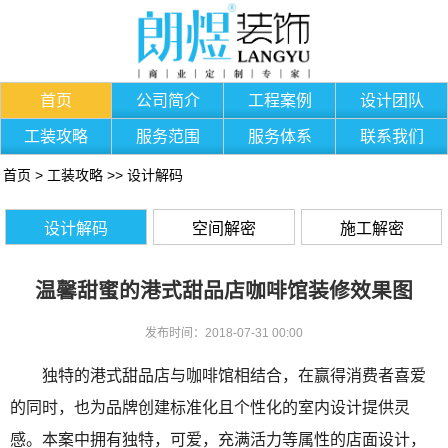
首页
公司简介
工程案例
设计团队
工装攻略
服务范围
服务体系
联系我们
首页
>
工装攻略
>>
设计解码
设计解码
空间解密
施工解密
温馨甜蜜的港式甜品店咖啡馆装修效果图
发布时间：2018-07-31 00:00
独特的港式甜品店与咖啡馆相结合，在赢得消费者喜爱
的同时，也为品牌创建标准化且个性化的室内设计提供灵
感。本案中拥有独特，可爱，充满活力等属性的店面设计，