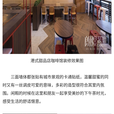
港式甜品店咖啡馆装修效果图
三面墙体都张贴有城市景观的卡通贴纸，温馨甜蜜的同
时又有一丝调皮可爱的意味，多彩的造型很符合其室内氛
围。闲暇的时候在这里和朋友一起享受美妙的下午茶时光，
感受生活的舒适惬意。