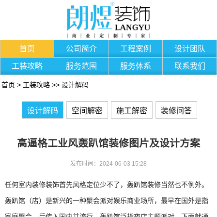
首页
公司简介
工程案例
设计团队
工装攻略
服务范围
服务体系
联系我们
首页
>
工装攻略
>>
设计解码
设计解码
空间解密
施工解密
装修问答
高逼格工业风轰趴馆装修图片及设计方案
发布时间：2024-06-03 15:28
任何室内装修装饰首先风格定位少不了，轰趴馆装修当然也不例外。
轰趴馆（店）是新兴的一种聚会派对娱乐商业场所，最早在国外是指
家庭聚会，后传入国内并流行，轰趴馆泛指夜店主题派对。下面就通