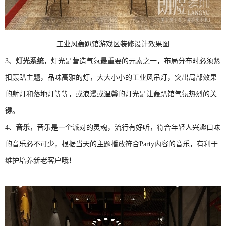
工业风轰趴馆游戏区装修设计效果图
3、
灯光系统
，灯光是营造气氛最重要的元素之一，布局分布时必须紧
扣轰趴主题，品味高雅的灯，大大小小的工业风吊灯，突出局部效果
的射灯和落地灯等等，或浪漫或温馨的灯光是让轰趴馆气氛热烈的关
键。
4、
音乐
，音乐是一个派对的灵魂，流行有好听，符合年轻人兴趣口味
的音乐必不可少，根据当天的主题播放符合
Party
内容的音乐，有利于
维护培养新老客户哦！