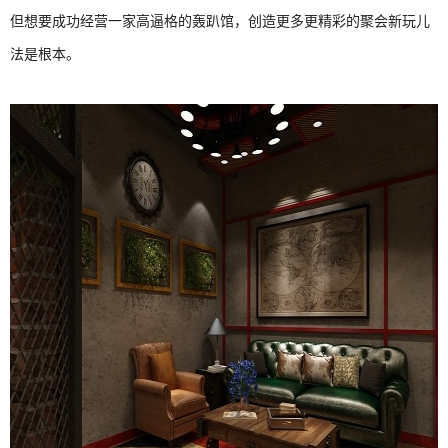
但想要成功经营一家高逼格的轰趴馆，创造更多更精彩的聚会新玩儿
法是根本。