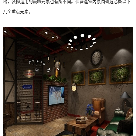
格，装修运用的轰趴元素也有所不同。但营造室内氛围普遍必备以下
几个重点元素。