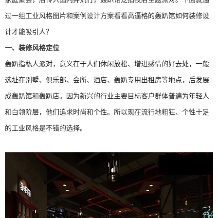
过一组工业风格图片和案例设计方案看看高逼格的轰趴馆如何装修设
计才能吸引人？
一、装修风格定位
轰趴指私人派对，意义在于人们休闲放松、增进感情的好去处，一般
选址在别墅、俱乐部、会所、酒店、轰趴专用出租房等地点，后发展
成轰趴馆和轰趴店。因为新兴的行业主要目标客户群体普遍为年轻人
和白领阶层，他们追求时尚和个性。所以现在流行地粗狂、个性十足
的工业风格是不错的选择。