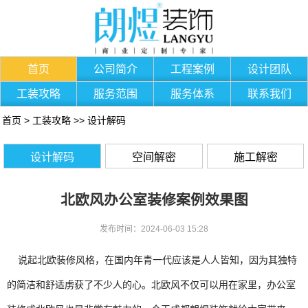
首页
公司简介
工程案例
设计团队
工装攻略
服务范围
服务体系
联系我们
首页
>
工装攻略
>>
设计解码
设计解码
空间解密
施工解密
北欧风办公室装修案例效果图
发布时间：2024-06-03 15:28
说起北欧装修风格，在国内年青一代应该是人人皆知，因为其独特
的简洁和舒适虏获了不少人的心。北欧风不仅可以用在家里，办公室