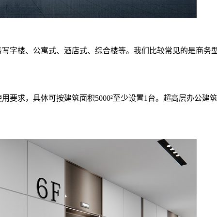
务写字楼、公寓式、酒店式、综合楼等。我们比较常见的是商务
要求，具体可按建筑面积5000²至少设置1台。超高层办公建