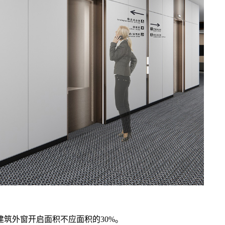
建筑外窗开启面积不应面积的30%。