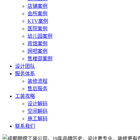
店铺案例
会所案例
KTV案例
医院案例
幼儿园案例
宾馆案例
网吧案例
售楼部案例
设计团队
服务体系
装修流程
售后服务
工装攻略
设计解码
空间解码
施工解码
联系我们