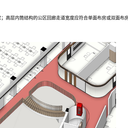
求；高层内筒结构的公区回廊走道宽度应符合单面布房或双面布