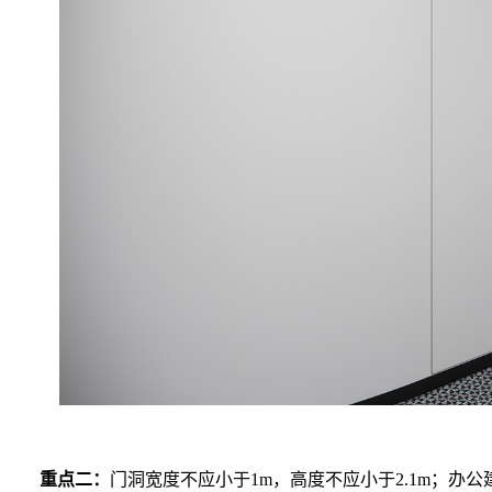
重点二：
门洞宽度不应小于1m，高度不应小于2.1m；办公