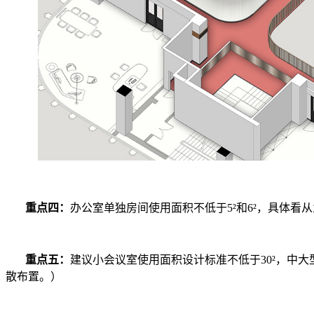
重点四：
办公室单独房间使用面积不低于5²和6²，具体看
重点五：
建议小会议室使用面积设计标准不低于30²，中
散布置。）