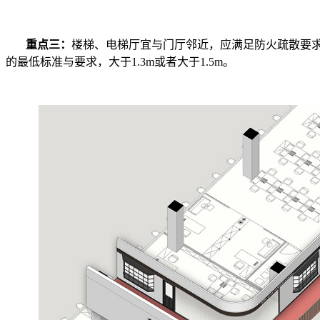
重点三：
楼梯、电梯厅宜与门厅邻近，应满足防火疏散要
的最低标准与要求，大于1.3m或者大于1.5m。