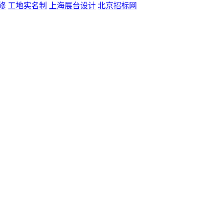
修
工地实名制
上海展台设计
北京招标网