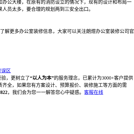
办公大楼，在原有的消防设立的情况下，现有的设计和布局一
果人员太多，要合理的规划两到三安全出口。
了解更多办公室装修信息，大家可以关注朗煜办公室装修公司官
修误区
经验，更树立了
“以人为本”
的服务理念，已累计为3000+客户提供
质齐全，如果您有方案设计、预算报价、装修施工等方面的需
7822
，我们会为您一一解答您心中疑惑。
客服在线