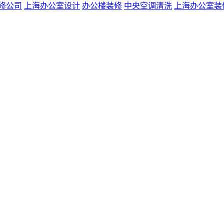
修公司
上海办公室设计
办公楼装修
中央空调清洗
上海办公室装