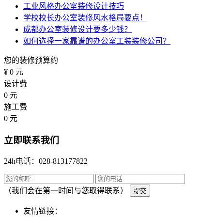
工业风格办公室装修设计技巧
学校校长办公室装修风水格局要点！
成都办公室装修设计要多少钱？
如何选择一家靠谱的办公室工装装修公司？
您的装修预算约
¥
0
元
设计费
0
元
施工费
0
元
立即联系我们
24h电话：028-813177822
（我们会在第一时间与您取得联系）
提交
友情链接：