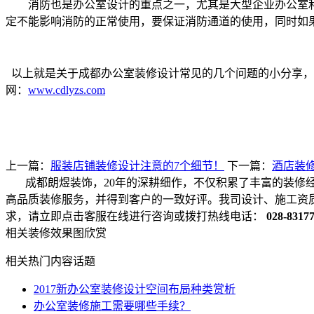
消防也是办公室设计的重点之一，尤其是大型企业办公室和
定不能影响消防的正常使用，要保证消防通道的使用，同时如
以上就是关于成都办公室装修设计常见的几个问题的小分享，
网：
www.cdlyzs.com
上一篇：
服装店铺装修设计注意的7个细节！
下一篇：
酒店装
成都朗煜装饰，20年的深耕细作，不仅积累了丰富的装修
高品质装修服务，并得到客户的一致好评。我司设计、施工资
求，请立即点击客服在线进行咨询或拨打热线电话：
028-8317
相关装修效果图欣赏
相关热门内容话题
2017新办公室装修设计空间布局种类赏析
办公室装修施工需要哪些手续？