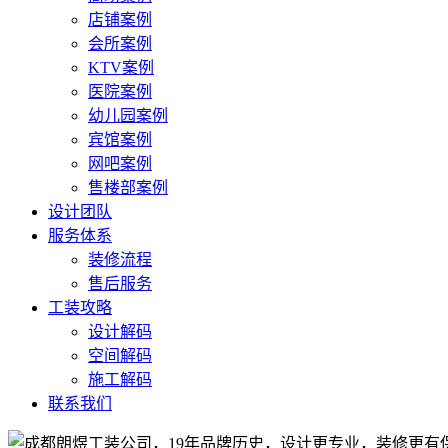
店铺案例
会所案例
KTV案例
医院案例
幼儿园案例
宾馆案例
网吧案例
售楼部案例
设计团队
服务体系
装修流程
售后服务
工装攻略
设计解码
空间解码
施工解码
联系我们