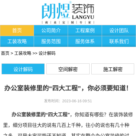
首页
公司简介
工程案例
设计团队
工装攻略
服务范围
服务体系
联系我们
首页
>
工装攻略
>>
设计解码
设计解码
空间解密
施工解密
办公室装修里的“四大工程”，你必须要知道！
发布时间：2023-06-16 09:51
办公室装修里的“四大工程”
，你知道有哪些？在装饰装修
里，细分项目往大的说有几百上千种，往小的说也有几十种
之多，可是大家可能还不知道，其实在整个
办公室装修
的过