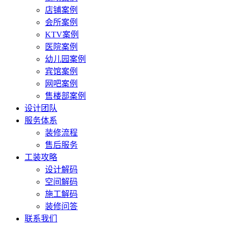
店铺案例
会所案例
KTV案例
医院案例
幼儿园案例
宾馆案例
网吧案例
售楼部案例
设计团队
服务体系
装修流程
售后服务
工装攻略
设计解码
空间解码
施工解码
装修问答
联系我们