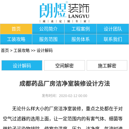
首页
公司简介
工程案例
设计团队
工装攻略
服务范围
服务体系
联系我们
首页
>
工装攻略
>>
设计解码
设计解码
空间解密
施工解密
成都药品厂房洁净室装修设计方法
发布时间：2020-02-12 00:00
无论什么样大小的厂房洁净室装修，重点之处都在于对
空气过滤器的选用上面，让一定范围内的有害气体、细菌等
微粒子污染物排除，使室内温度、压力、洁净度、气流时速