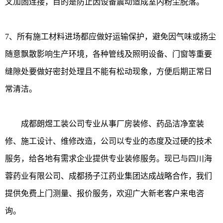
叉加固连接，目的是防止因设备震动造成室内粉尘脱落。
7、所有施工材料进场都应做好运输保护，避免因气味或扬尘
随意飘散影响生产环境，各种管线及照明设备、门窗等重要
缝隙处要做好密封处理且不能有松动现象，方便后期正常日
常清洁。
成都朗煜工装公司专业从事厂房装修、药品洁净室装
修、施工设计、维修改造，公司以专业的态度及过硬的技术
服务，给各地有需求企业提供专业装修服务。现已与四川海
蓉药业有限公司、成都扬子江药业集团达成战略合作，我们
提供免费上门测量、报价服务，欢迎广大新老客户来电咨
询。