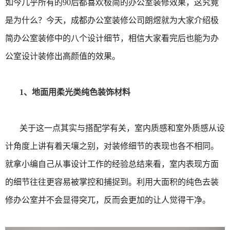
如今几乎所有的90后都喜欢极简的办公室装修效果，这究竟
是为什么？今天，成都办公室装修公司朗煜就为大家介绍极
简办公室装修中的八个设计细节，相信大家看完后也能为办
公室设计装修出高颜值的效果。
1、地面用柔光类纯色装饰材料
关于这一点其实与搭配学有关，室内质感和室外质感从设
计角度上讲有着天壤之别，对装修细节的表现也各不相同。
就拿小编自己从事设计工作的经验总结来看，室内表现方面
的细节往往更容易被掌控和捕捉到。利用大面积的纯色去装
修办公室并不会显得突兀，反而会更加的让人觉得干净。