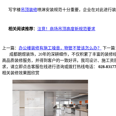
写字楼
吊顶装修
喷淋安装规范十分重要，企业在对此进行装
相关阅读推荐：
注意！商场吊顶高度新规范要求
上一篇：
办公楼装修有施工噪音，物管不管该怎么办？
下一篇
成都朗煜装饰，20年的深耕细作，不仅积累了丰富的装修
高品质装修服务，并得到客户的一致好评。我司设计、施工资
求，请立即点击客服在线进行咨询或拨打热线电话：
028-8317
相关装修效果图欣赏