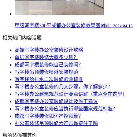
甲级写字楼300平成都办公室装修效果图
时间：2024-04-13
相关热门内容话题
高端写字楼办公室装修设计攻略
单层写字楼装修大概多少钱？
成都写字楼装修能自己装修吗？
写字楼吊顶装修喷淋安装规范
写字楼给排水二次装修验收标准
写字楼办公室装修的几大步骤，你了解多少？
写字楼办公建筑规范设计要点讲解（重点全在这里）
成都写字楼办公室装修设计及施工建议
写字楼办公室装修应当执行哪些国家规范标准？
成都写字楼装修如何严控预算？
办公室装修吊顶装修六连击你接住了吗
您的装修预算约