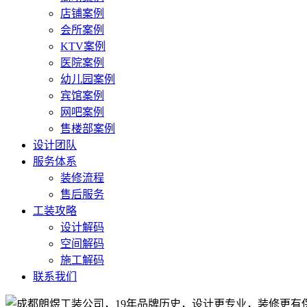
店铺案例
会所案例
KTV案例
医院案例
幼儿园案例
宾馆案例
网吧案例
售楼部案例
设计团队
服务体系
装修流程
售后服务
工装攻略
设计解码
空间解码
施工解码
联系我们