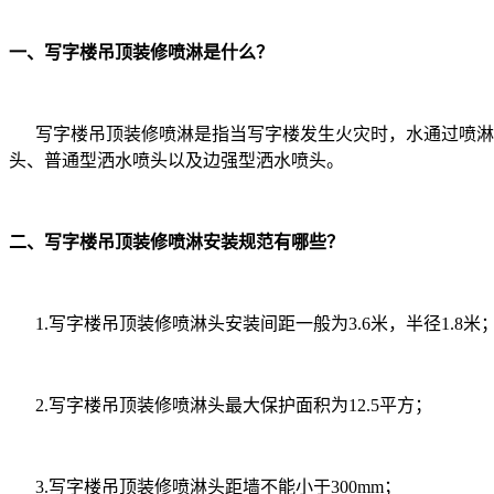
一、写字楼吊顶装修喷淋是什么？
写字楼吊顶装修喷淋是指当写字楼发生火灾时，水通过喷淋
头、普通型洒水喷头以及边强型洒水喷头。
二、写字楼吊顶装修喷淋安装规范有哪些？
1.写字楼吊顶装修喷淋头安装间距一般为3.6米，半径1.8米
2.写字楼吊顶装修喷淋头最大保护面积为12.5平方；
3.写字楼吊顶装修喷淋头距墙不能小于300mm；