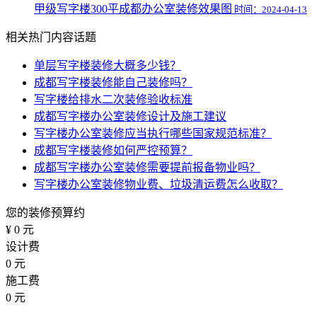
甲级写字楼300平成都办公室装修效果图
时间：2024-04-13
相关热门内容话题
单层写字楼装修大概多少钱？
成都写字楼装修能自己装修吗？
写字楼给排水二次装修验收标准
成都写字楼办公室装修设计及施工建议
写字楼办公室装修应当执行哪些国家规范标准？
成都写字楼装修如何严控预算？
成都写字楼办公室装修需要提前报备物业吗？
写字楼办公室装修物业费、垃圾清运费怎么收取？
您的装修预算约
¥
0
元
设计费
0
元
施工费
0
元