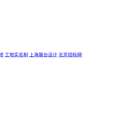
修
工地实名制
上海展台设计
北京招标网