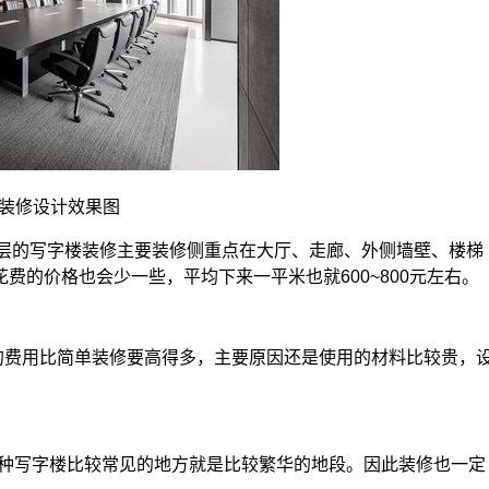
装修设计效果图
单层的写字楼装修主要装修侧重点在大厅、走廊、外侧墙壁、楼梯
的价格也会少一些，平均下来一平米也就600~800元左右。
它的费用比简单装修要高得多，主要原因还是使用的材料比较贵，
，这种写字楼比较常见的地方就是比较繁华的地段。因此装修也一定