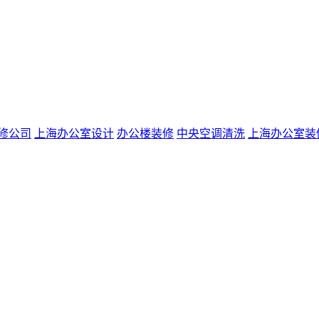
修公司
上海办公室设计
办公楼装修
中央空调清洗
上海办公室装