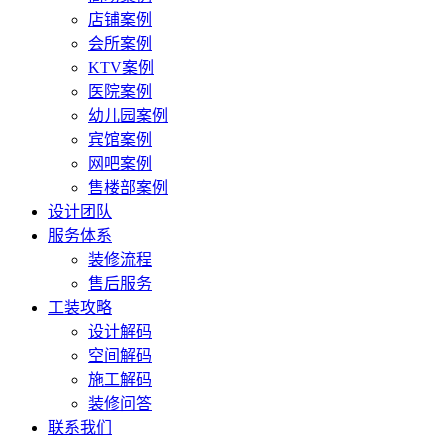
店铺案例
会所案例
KTV案例
医院案例
幼儿园案例
宾馆案例
网吧案例
售楼部案例
设计团队
服务体系
装修流程
售后服务
工装攻略
设计解码
空间解码
施工解码
装修问答
联系我们