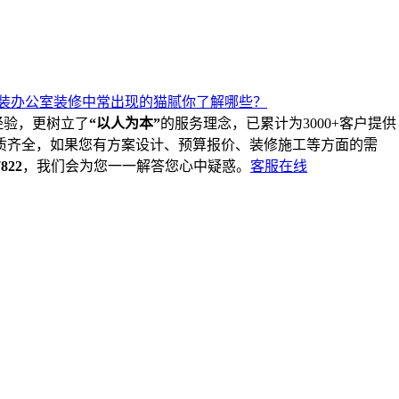
装办公室装修中常出现的猫腻你了解哪些？
经验，更树立了
“以人为本”
的服务理念，已累计为3000+客户提供
质齐全，如果您有方案设计、预算报价、装修施工等方面的需
7822
，我们会为您一一解答您心中疑惑。
客服在线