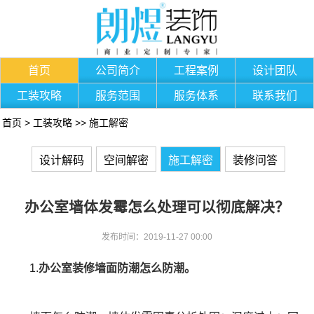
首页
公司简介
工程案例
设计团队
工装攻略
服务范围
服务体系
联系我们
首页
>
工装攻略
>>
施工解密
设计解码
空间解密
施工解密
装修问答
办公室墙体发霉怎么处理可以彻底解决？
发布时间：2019-11-27 00:00
1.
办公室装修
墙面防潮
怎么防潮。