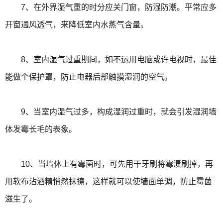
7、在外界湿气重的时分应关门窗，防湿防潮。平常应多
开窗通风透气，来降低室内水蒸气含量。
8、室内湿气过重期间，如不运用电脑或许电视时，最佳
能做个保护罩，防止电器后部触摸湿润的空气。
9、当室内湿气过多，构成湿润过重时，就会引发湿润墙
体发霉长毛的表象。
10、当墙体上有霉菌时，可先用干牙刷将霉渍刷掉，再
用软布沾酒精悄然抹擦，这样就可以使墙面单调，防止霉菌
滋生了。