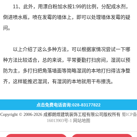
11、此外，用漂白粉加水按1:99的比例，分配成水剂，
倒进喷水瓶，喷在发霉的墙体上，即可以处理墙体发霉的疑
问。
以上介绍了这么多种方法，可以根据家情况尝试一下哪
种方法比较适合，总的来说，平常要勤打扫房间，湿润以预
防为主，多打扫把角落墙面等简略湿润的本地打扫得洁净整
齐，这样能推迟湿润，有湿润的本地就用干布擦洗。
点击免费电话咨询:028-83177822
Copyright © 2006-2026 成都朗煜建筑装饰工程有限公司版权所有
蜀ICP备
16013903号-1
网站地图