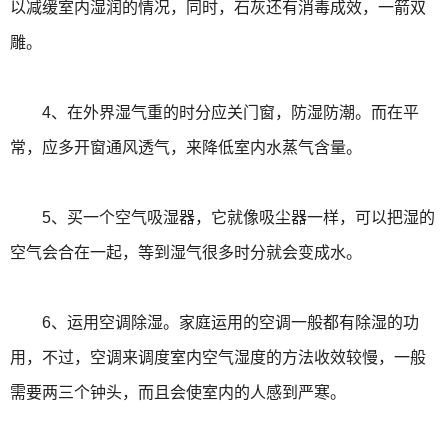
以减缓室内湿润的情况，同时，石灰还有消毒成效，一箭双
雕。
4、在外界湿气重的时分应关门窗，防湿防潮。而在平
常，应多开窗通风透气，来降低室内水蒸气含量。
5、买一个空气吸湿器，它就像吸尘器一样，可以把湿的
空气会合在一起，等到湿气很多时分就会变成水。
6、运用空调除湿。家庭运用的空调一般都有除湿的功
用，不过，空调来调度室内空气湿度的方法收效较慢，一般
需要两三个钟头，而且会使室内的人感到严寒。