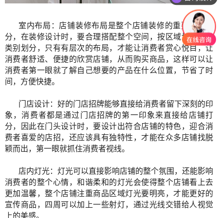
室内布局：店铺装修布局是整个店铺装修的重要组成部
分，在装修设计时，要合理搭配整个空间，按区域划分，按
类别划分，只有有层次的布局，才能让消费者赏心悦目，让
消费者舒适、便捷的欣赏店铺，从而购买商品，这样可以让
消费者第一眼就了解自己想要的产品在什么位置，节省了时
间，方便快捷。
门店设计：好的门店招牌能够直接给消费者留下深刻的印
象，消费者都是通过门店招牌的第一印象来直接给店铺打
分，因此在门头设计时，要设计出符合店铺的特色，迎合消
费者喜爱的店招，还应该具有独特性，才能在众多店铺找脱
颖而出，第一眼就抓住消费者视线。
店内灯光：灯光可以直接影响店铺的整个氛围，还能影响
消费者的整个心情，和谐柔和的灯光会使得整个店铺看上去
更加温馨，整个店铺注重商品区域灯光要明亮，才能更好的
宣传商品，四周可以加上一些射灯，通过光线交错给人视觉
上的美感。