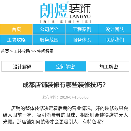
首页
公司简介
工程案例
设计团队
工装攻略
服务范围
服务体系
联系我们
首页
>
工装攻略
>>
空间解密
设计解码
空间解密
施工解密
成都店铺装修有哪些装修技巧？
发布时间：2019-07-15 00:00
店铺的整体装修决定着后期的营业情况，好的装修效果会
给人眼前一亮、吸引消费者的眼球，相反则会使得店铺无人
光顾。那店铺如何装修才会更吸引人，有特色呢？