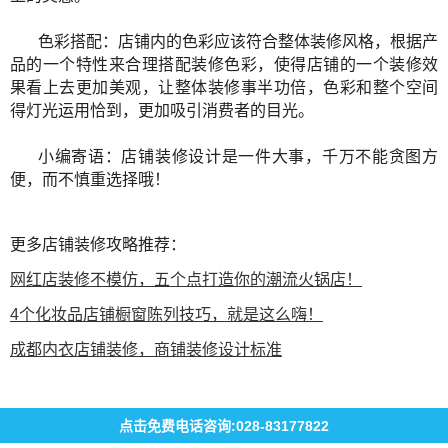
色彩搭配：店铺内的色彩应该符合整体装修风格，根据产
品的一个特性来合理搭配装修色彩，使得店铺的一个装修效
果看上去更加美观，让整体装修事半功倍，色彩和整个空间
得灯光运用恰到，更加吸引消费者的目光。
小编寄语：店铺装修设计是一件大事，千万不能贪图方
便，而不慎重选择哦！
更多店铺装修攻略推荐：
网红店装修不模仿，五个点打造你的潮流火锅店！
4个化妆品店铺橱窗陈列技巧，就是这么嗨！
成都内衣店铺装修，商铺装修设计标准
点击免费电话咨询:028-83177822