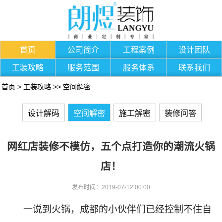
首页
公司简介
工程案例
设计团队
工装攻略
服务范围
服务体系
联系我们
首页
>
工装攻略
>>
空间解密
设计解码
空间解密
施工解密
装修问答
网红店装修不模仿，五个点打造你的潮流火锅
店！
发布时间：2019-07-12 00:00
一说到火锅，成都的小伙伴们已经控制不住自